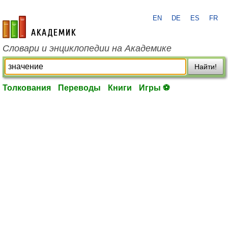
EN
DE
ES
FR
academic.ru
Словари и энциклопедии на Академике
Найти!
Толкования
Переводы
Книги
Игры ⚽