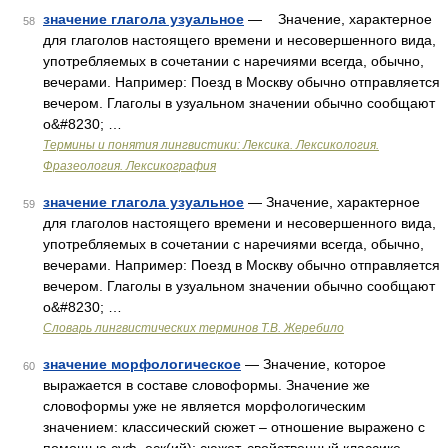
значение глагола узуальное
— Значение, характерное
58
для глаголов настоящего времени и несовершенного вида,
употребляемых в сочетании с наречиями всегда, обычно,
вечерами. Например: Поезд в Москву обычно отправляется
вечером. Глаголы в узуальном значении обычно сообщают
о&#8230; …
Термины и понятия лингвистики: Лексика. Лексикология.
Фразеология. Лексикография
значение глагола узуальное
— Значение, характерное
59
для глаголов настоящего времени и несовершенного вида,
употребляемых в сочетании с наречиями всегда, обычно,
вечерами. Например: Поезд в Москву обычно отправляется
вечером. Глаголы в узуальном значении обычно сообщают
о&#8230; …
Словарь лингвистических терминов Т.В. Жеребило
значение морфологическое
— Значение, которое
60
выражается в составе словоформы. Значение же
словоформы уже не является морфологическим
значением: классический сюжет – отношение выражено с