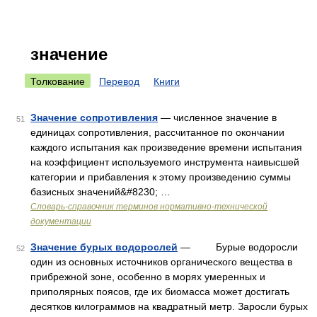
значение
Толкование
Перевод
Книги
Значение сопротивления
— численное значение в
51
единицах сопротивления, рассчитанное по окончании
каждого испытания как произведение времени испытания
на коэффициент используемого инструмента наивысшей
категории и прибавления к этому произведению суммы
базисных значений&#8230; …
Словарь-справочник терминов нормативно-технической
документации
Значение бурых водорослей
— Бурые водоросли
52
один из основных источников органического вещества в
прибрежной зоне, особенно в морях умеренных и
приполярных поясов, где их биомасса может достигать
десятков килограммов на квадратный метр. Заросли бурых